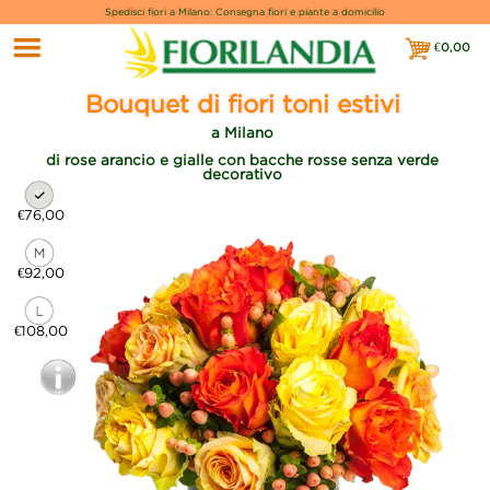
Spedisci fiori a Milano: Consegna fiori e piante a domicilio
€
0,00
€0,00
Bouquet di fiori toni estivi
a Milano
di rose arancio e gialle con bacche rosse senza verde
decorativo
€76,00
€92,00
€108,00