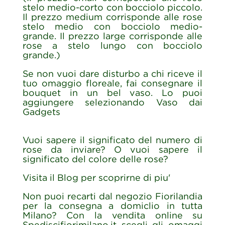
stelo medio-corto con bocciolo piccolo.
Il prezzo medium corrisponde alle rose
stelo medio con bocciolo medio-
grande. Il prezzo large corrisponde alle
rose a stelo lungo con bocciolo
grande.)
Se non vuoi dare disturbo a chi riceve il
tuo omaggio floreale, fai consegnare il
bouquet in un bel vaso. Lo puoi
aggiungere selezionando Vaso dai
Gadgets
Vuoi sapere il significato del numero di
rose da inviare? O vuoi sapere il
significato del colore delle rose?
Visita il Blog per scoprirne di piu'
Non puoi recarti dal negozio Fiorilandia
per la consegna a domiclio in tutta
Milano? Con la vendita online su
Spediscifiorimilano.it scegli gli omaggi