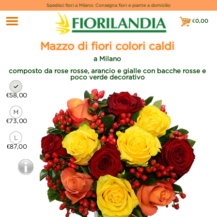
Spedisci fiori a Milano: Consegna fiori e piante a domicilio
€
0,00
€0,00
Mazzo di fiori colori caldi
a Milano
composto da rose rosse, arancio e gialle con bacche rosse e
poco verde decorativo
€58,00
€73,00
€87,00