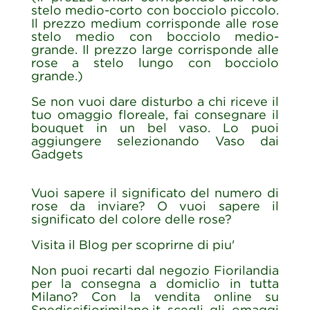
stelo medio-corto con bocciolo piccolo.
Il prezzo medium corrisponde alle rose
stelo medio con bocciolo medio-
grande. Il prezzo large corrisponde alle
rose a stelo lungo con bocciolo
grande.)
Se non vuoi dare disturbo a chi riceve il
tuo omaggio floreale, fai consegnare il
bouquet in un bel vaso. Lo puoi
aggiungere selezionando Vaso dai
Gadgets
Vuoi sapere il significato del numero di
rose da inviare? O vuoi sapere il
significato del colore delle rose?
Visita il Blog per scoprirne di piu'
Non puoi recarti dal negozio Fiorilandia
per la consegna a domiclio in tutta
Milano? Con la vendita online su
Spediscifiorimilano.it scegli gli omaggi