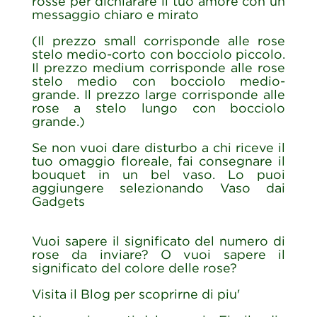
rosse per dichiarare il tuo amore con un
messaggio chiaro e mirato
(Il prezzo small corrisponde alle rose
stelo medio-corto con bocciolo piccolo.
Il prezzo medium corrisponde alle rose
stelo medio con bocciolo medio-
grande. Il prezzo large corrisponde alle
rose a stelo lungo con bocciolo
grande.)
Se non vuoi dare disturbo a chi riceve il
tuo omaggio floreale, fai consegnare il
bouquet in un bel vaso. Lo puoi
aggiungere selezionando Vaso dai
Gadgets
Vuoi sapere il significato del numero di
rose da inviare? O vuoi sapere il
significato del colore delle rose?
Visita il Blog per scoprirne di piu'