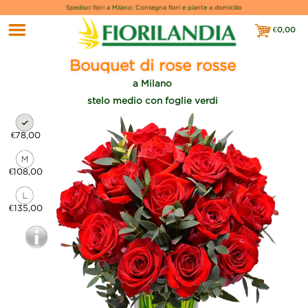
Spedisci fiori a Milano: Consegna fiori e piante a domicilio
€
0,00
€0,00
Bouquet di rose rosse
a Milano
stelo medio con foglie verdi
€78,00
€108,00
€135,00