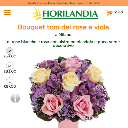
Spedisci fiori a Milano: Consegna fiori e piante a domicilio
€
0,00
€0,00
Bouquet toni del rosa e viola
a Milano
di rose bianche e rosa con alstroemeria viola e poco verde
decorativo
€64,00
€83,00
€97,00